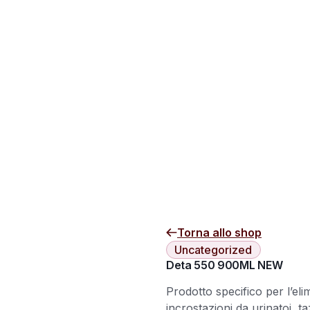
Torna allo shop
Uncategorized
Deta 550 900ML NEW
Prodotto specifico per l’el
incrostazioni da urinatoi, ta