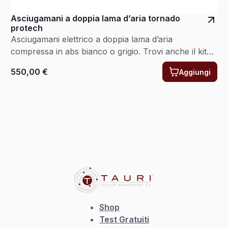
Asciugamani a doppia lama d’aria tornado
protech
Asciugamani elettrico a doppia lama d’aria
compressa in abs bianco o grigio. Trovi anche il kit
prima installazione del filtro HEPA
550,00
€
Aggiungi
Shop
Test Gratuiti