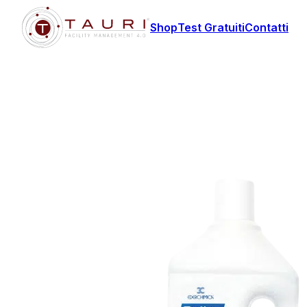
Shop
Test Gratuiti
Contatti