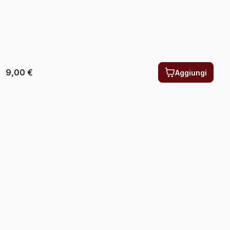
9,00
€
Aggiungi