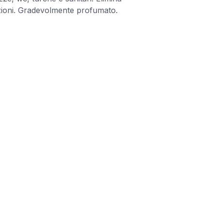
zioni. Gradevolmente profumato.
tità