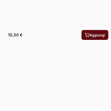
10,50
€
Aggiungi